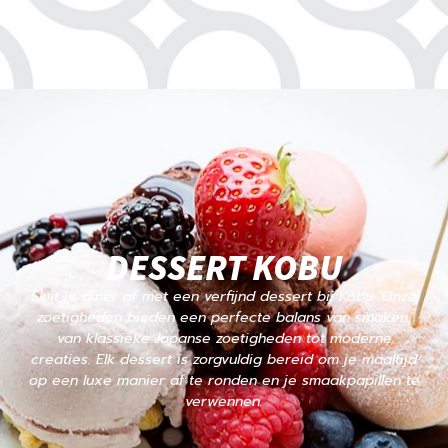
DESSERT KOBU
Sluit je diner af met een verfijnd dessert bij Kobu. Onze
zoetigheden bieden een perfecte balans van smaken,
van klassieke Japanse zoetigheden tot moderne
creaties. Elk dessert is zorgvuldig bereid om je maaltijd
op een luxe manier af te ronden en je smaakpapillen te
verwennen.