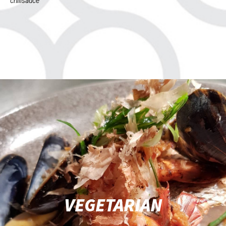
chilisauce
VEGETARIAN