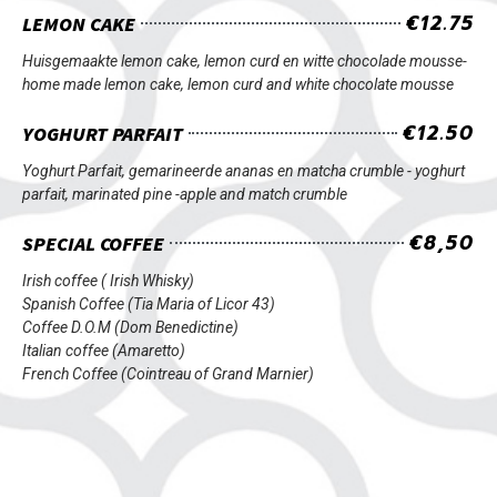
€12.75
LEMON CAKE
Huisgemaakte lemon cake, lemon curd en witte chocolade mousse-
home made lemon cake, lemon curd and white chocolate mousse
€12.50
YOGHURT PARFAIT
Yoghurt Parfait, gemarineerde ananas en matcha crumble -
yoghurt
parfait, marinated pine -apple and match crumble
€8,50
SPECIAL COFFEE
Irish coffee ( Irish Whisky)
Spanish Coffee (Tia Maria of Licor 43)
Coffee D.O.M (Dom Benedictine)
Italian coffee (Amaretto)
French Coffee (Cointreau of Grand Marnier)