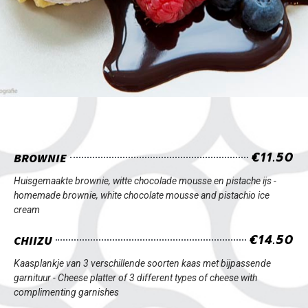
€11.50
BROWNIE
Huisgemaakte brownie, witte chocolade mousse en pistache ijs -
homemade brownie, white chocolate mousse and pistachio ice
cream
€14.50
CHIIZU
Kaasplankje van 3 verschillende soorten kaas met bijpassende
garnituur -
Cheese platter of 3 different types of cheese with
complimenting garnishes