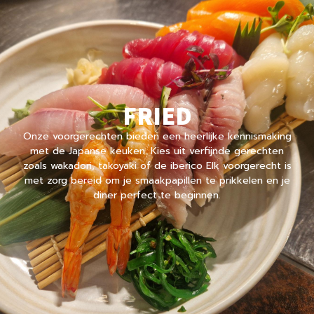
FRIED
Onze voorgerechten bieden een heerlijke kennismaking
met de Japanse keuken. Kies uit verfijnde gerechten
zoals wakadori, takoyaki of de iberico Elk voorgerecht is
met zorg bereid om je smaakpapillen te prikkelen en je
diner perfect te beginnen.