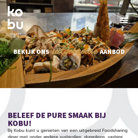
uitgebreide
BEKIJK ONS
AANBOD
BELEEF DE PURE SMAAK BIJ
KOBU!
Bij Kobu kunt u genieten van een uitgebreid Foodsharing
diner met onder andere sushirollen, dumplings, sashimi,